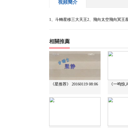
視頻簡介
1、斗轉星移三大天王2、飛向太空飛向冥王星3
相關推薦
《星推荐》 20160119 08:06
《一鸣惊人》