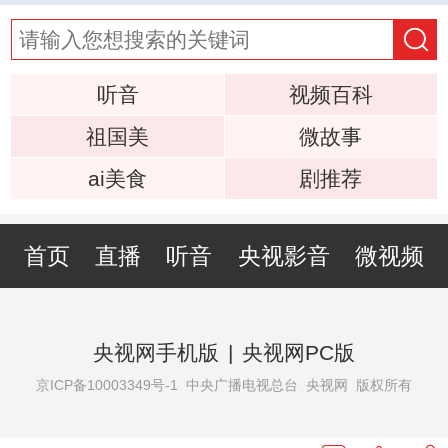
听音
视频百科
祖国美
微故事
ai美食
剧推荐
首页
直播
听音
央视影音
微视频
央视网手机版
|
央视网PC版
京ICP备10003349号-1
中央广播电视总台 央视网 版权所有