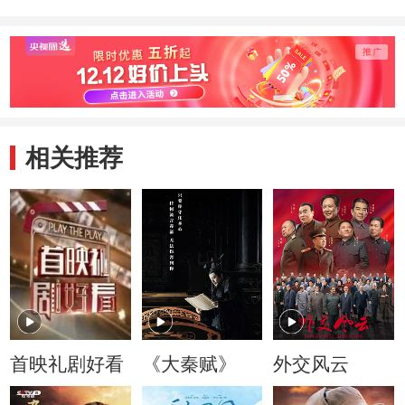
相关推荐
首映礼剧好看
《大秦赋》
外交风云