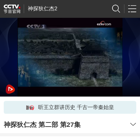
神探狄仁杰2
听王立群讲历史 千古一帝秦始皇
神探狄仁杰 第二部 第27集