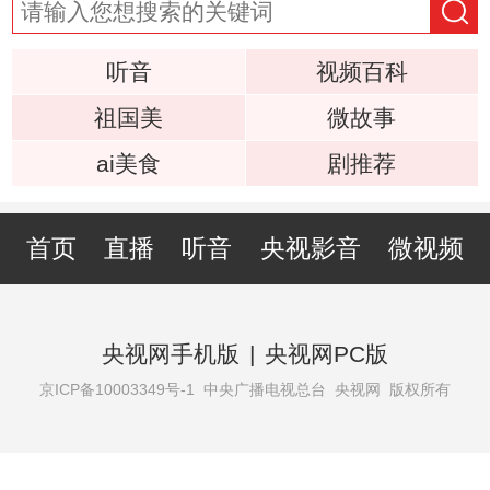
听音
视频百科
祖国美
微故事
ai美食
剧推荐
首页
直播
听音
央视影音
微视频
央视网手机版
|
央视网PC版
京ICP备10003349号-1
中央广播电视总台 央视网 版权所有