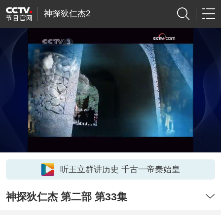
神探狄仁杰2
听王立群讲历史 千古一帝秦始皇
神探狄仁杰 第二部 第33集