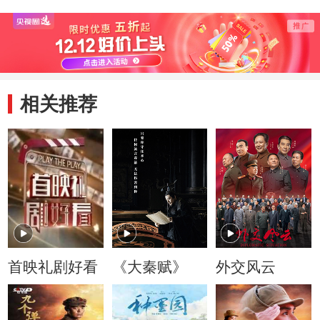
相关推荐
首映礼剧好看
《大秦赋》
外交风云