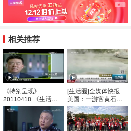
相关推荐
《特别呈现》
[生活圈]全媒体快报
20110410 《生活在
美国：一游客黄石公
2050》 第一集
园泡“野温泉”遇难