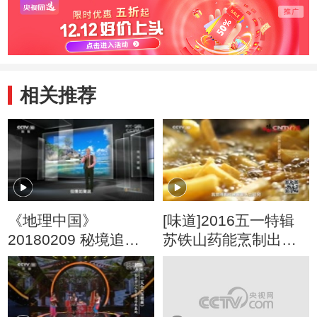
相关推荐
《地理中国》
[味道]2016五一特辑
20180209 秘境追踪·
苏铁山药能烹制出哪
南海密藏
些美味