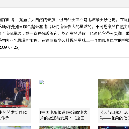
壯麗的世界，充滿了大自然的奇蹟。但自然美並不是地球最美妙之處。在這
川和海洋是如何聯合起來塑造出我們這個偉大的星球的。不可思議的自然力
造了這個星球，並一直在保護着它。然而有的時候，也會給它帶來災難。
和重生的不可思議的旅程。在這個稀少又壯麗的星球上一直面臨着巨大的挑
-07-26）
中的艺术陪伴]金
[中国电影报道]主流商业大
《人与自然》 201
风传承
片的变迁与发展：《建国...
鸟——花朵的信