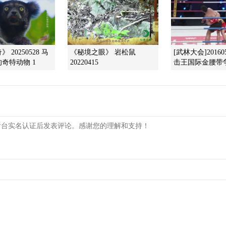
 20250528 马
《秘境之眼》 岩松鼠
[武林大会]20160
奇特动物 1
20220415
击王国际金腰带