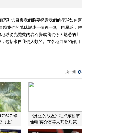
個系列節目裏我們將要探索我們的星球如何運
量將我們的地球變成一個獨一無二的星球，併
將地球從光禿禿的岩石變成我們今天熟悉的世
戰，包括來自我們人類的。在各種力量的作用
換一組
70527 蜂
《永远的战友》毛泽东起草
使（上）
佳电 蒋介石等人商议对策