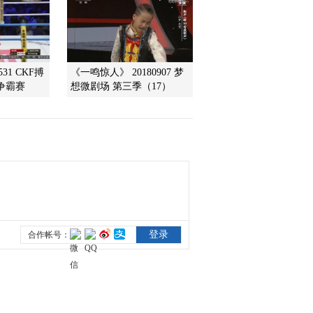
531 CKF搏
《一鸣惊人》 20180907 梦
争霸赛
想微剧场 第三季（17）