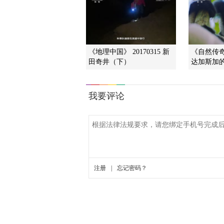
《地理中国》 20170315 新
《自然传奇》
田奇井（下）
达加斯加的