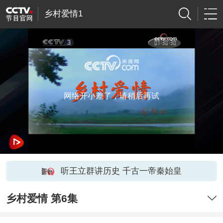
乡村爱情1
网络开小差了，请稍后再试
听王立群讲历史 千古一帝秦始皇
乡村爱情 第6集