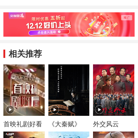
相关推荐
首映礼剧好看
《大秦赋》
外交风云