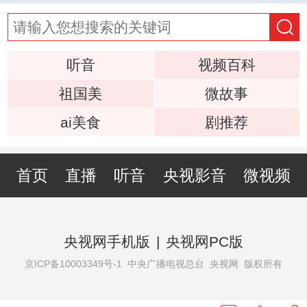
听音
视频百科
祖国美
微故事
ai美食
剧推荐
首页
直播
听音
央视影音
微视频
央视网手机版
|
央视网PC版
京ICP备10003349号-1
中央广播电视总台 央视网 版权所有