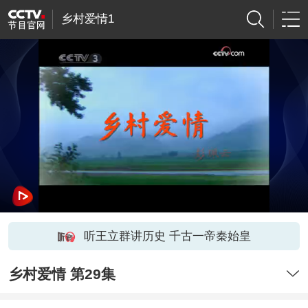
乡村爱情1
听王立群讲历史 千古一帝秦始皇
乡村爱情 第29集