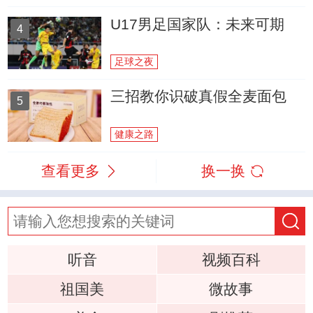
U17男足国家队：未来可期
4
足球之夜
三招教你识破真假全麦面包
5
健康之路
查看更多
换一换
听音
视频百科
祖国美
微故事