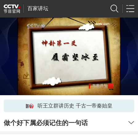
百家讲坛
听王立群讲历史 千古一帝秦始皇
做个好下属必须记住的一句话