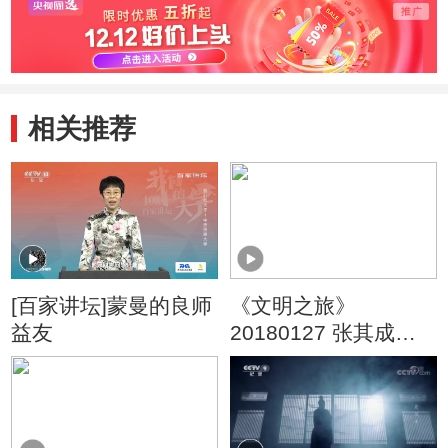
相关推荐
[百家讲坛]蒙曼的良师
《文明之旅》
益友
20180127 张其成
《易经》里的人生智
慧