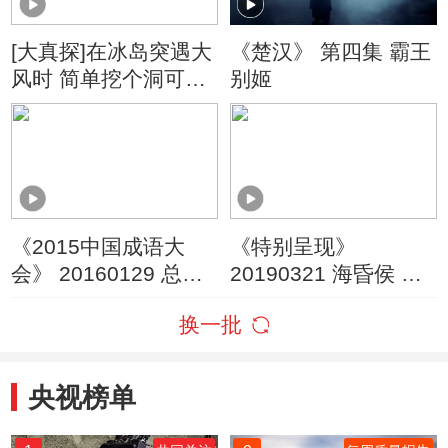
[大真探]在冰岛突遇大
《楚汉》 第四集 霸王
风时 简单挖个洞可躲
别姬
避捡条命
《2015中国成语大
《特别呈现》
会》 20160129 总决
20190321 海昏侯 第
赛 第十一场
三集
换一批
央视榜单