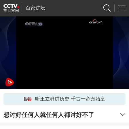
百家讲坛
听王立群讲历史 千古一帝秦始皇
想讨好任何人就任何人都讨好不了