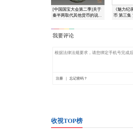
[中国国宝大会第二季]关于
《魅力纪录》
秦半两取代其他货币的说...
币 第三集
收視TOP榜