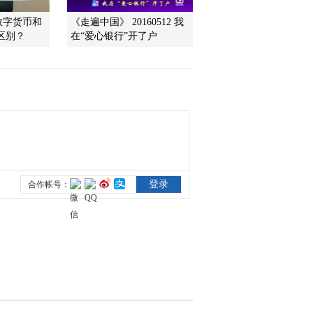
数字货币和
《走遍中国》 20160512 我
区别？
在“爱心银行”开了户