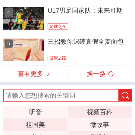
U17男足国家队：未来可期
4
足球之夜
三招教你识破真假全麦面包
5
健康之路
查看更多
换一换
听音
视频百科
祖国美
微故事