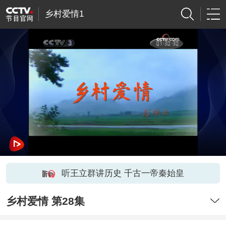
乡村爱情1
听王立群讲历史 千古一帝秦始皇
乡村爱情 第28集