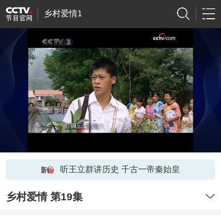
乡村爱情1
听王立群讲历史 千古一帝秦始皇
乡村爱情 第19集