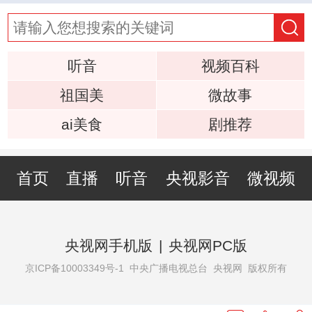
听音
视频百科
祖国美
微故事
ai美食
剧推荐
首页
直播
听音
央视影音
微视频
央视网手机版
|
央视网PC版
京ICP备10003349号-1
中央广播电视总台 央视网 版权所有