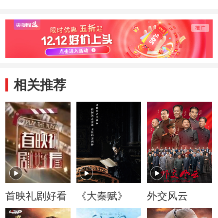
相关推荐
首映礼剧好看
《大秦赋》
外交风云