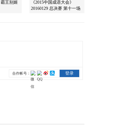
 霸王别姬
《2015中国成语大会》
20160129 总决赛 第十一场