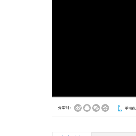
分享到：
手機觀