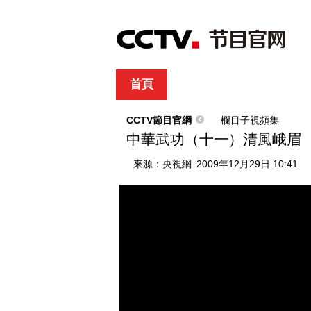
首頁
直播
節目單
綜合
新聞
財經
綜藝
中文國際
體
CCTV節目官網
欄目子視頻集
中華武功（十一）清風峨眉
來源：
央視網
2009年12月29日 10:41