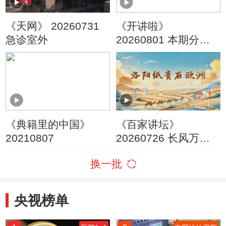
《天网》 20260731
《开讲啦》
急诊室外
20260801 本期分享
者：张凯
《典籍里的中国》
《百家讲坛》
20210807
20260726 长风万里 5
洛阳纸贵在欧洲
换一批
央视榜单