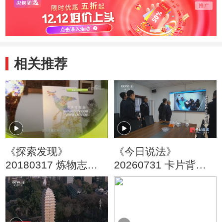
相关推荐
《探索发现》
《今日说法》
20180317 炼物志
20260731 卡片背后
——金属的故事
的非法放贷网
（一）