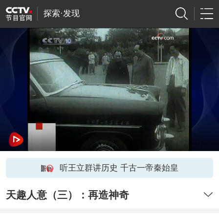
探索·发现
听王立群讲历史 千古一帝秦始皇
天趣人意（三）：再造神奇