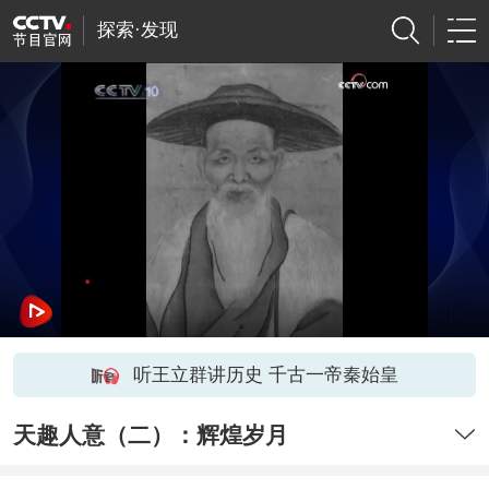
探索·发现
听王立群讲历史 千古一帝秦始皇
天趣人意（二）：辉煌岁月