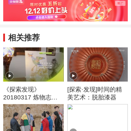
相关推荐
《探索发现》
[探索·发现]时间的精
20180317 炼物志
美艺术：脱胎漆器
——金属的故事
（一）