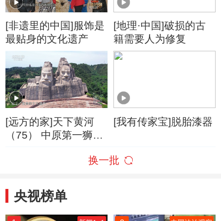
[非遗里的中国]服饰是
[地理·中国]破损的古
最贴身的文化遗产
籍需要人为修复
[远方的家]天下黄河
[我有传家宝]脱胎漆器
（75） 中原第一狮：
小相狮舞
换一批
央视榜单