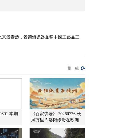
2009-12-29 10:39:16
潍县集中营（二）这是我
的命运
北京景泰藍，景德鎮瓷器並稱中國工藝品三
2009-12-29 10:39:12
航天传奇（六）星旅
換一組
2009-12-29 10:39:03
行政院里的间谍 上
0801 本期
《百家讲坛》 20260726 长
2009-12-29 10:39:03
风万里 5 洛阳纸贵在欧洲
玄鸟归来