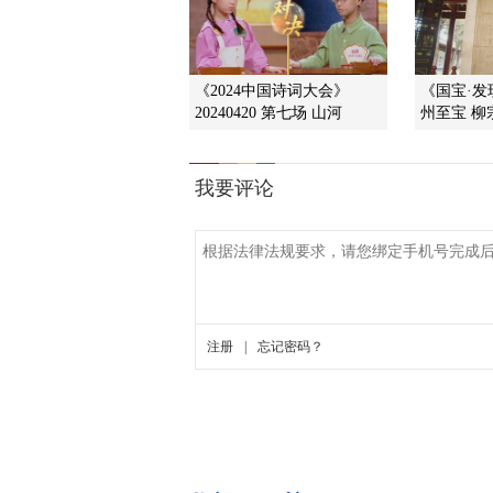
《2024中国诗词大会》
《国宝·发现》
20240420 第七场 山河
州至宝 柳