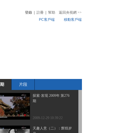
时
登錄
|
註冊
|
幫助
返回央視網
>>
PC客戶端
移動客戶端
2009-12-29 10:39:28
探索·发现 2008年 第358
音
熱榜
期
微視頻
兒
音樂
體育賽事
農業農村
2009-12-29 10:39:27
探索·发现 2009年 第196
期
期
片段
2009-12-29 10:39:23
探索·发现 2009年 第276
期
2009-12-29 10:39:22
天趣人意（二）：辉煌岁