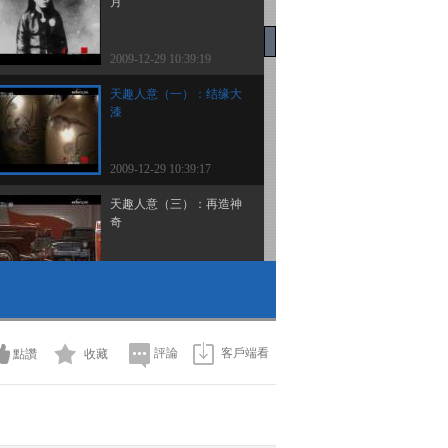
月
2009-12-29 10:39:19
天趣人意（一）：结缘大
漆
2009-12-29 10:39:17
天趣人意（三）：再造神
奇
2009-12-29 10:39:17
埃菲尔铁塔轶事
評論
客戶端看
點讚
收藏
2009-12-29 10:39:16
潍县集中营（四）通向自
由的道路