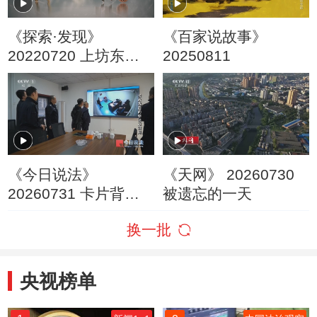
《探索·发现》
《百家说故事》
20220720 上坊东吴
20250811
大墓（2）
《今日说法》
《天网》 20260730
20260731 卡片背后
被遗忘的一天
的非法放贷网
换一批
央视榜单