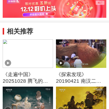
相关推荐
《走遍中国》
《探索发现》
20251028 腾飞的藤
20190421 南汉二陵
县
发掘记（一）