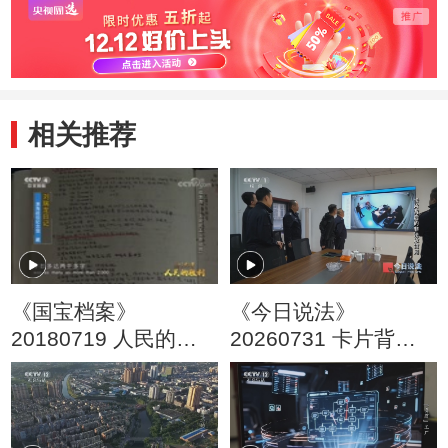
相关推荐
《国宝档案》
《今日说法》
20180719 人民的胜
20260731 卡片背后
利·决战淮海——支前
的非法放贷网
民工“总动员”