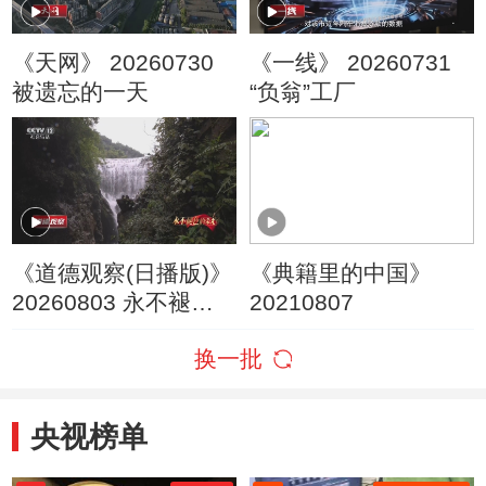
《天网》 20260730
《一线》 20260731
被遗忘的一天
“负翁”工厂
《道德观察(日播版)》
《典籍里的中国》
20260803 永不褪色
20210807
的荣光——照亮回家
换一批
的路
央视榜单