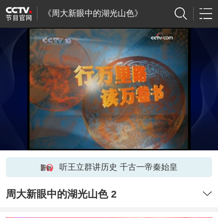
《周大新眼中的湖光山色》
听王立群讲历史 千古一帝秦始皇
周大新眼中的湖光山色 2