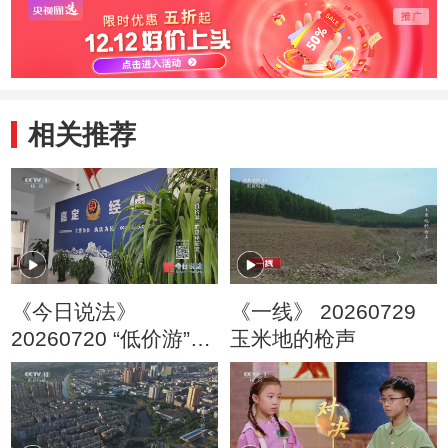
相关推荐
《今日说法》
《一线》 20260729
20260720 “低价游”的
玉米地的枪声
隐秘圈套