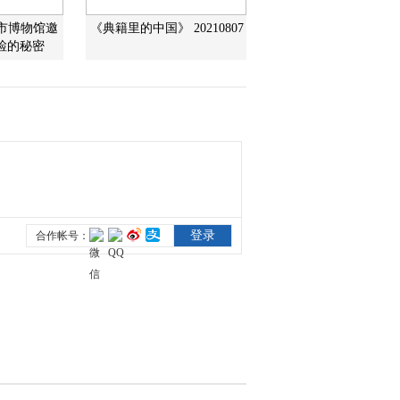
城市博物馆邀
《典籍里的中国》 20210807
检的秘密