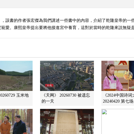
》，該書的作者張宏傑為我們講述一些書中的內容，介紹了乾隆皇帝的一些
寵愛。康熙皇帝提出要將他接進宮中養育，這對於當時的乾隆來説無疑是
0260729 玉米地
《天网》 20260730 被遗忘
《2024中国诗
的一天
20240420 第七