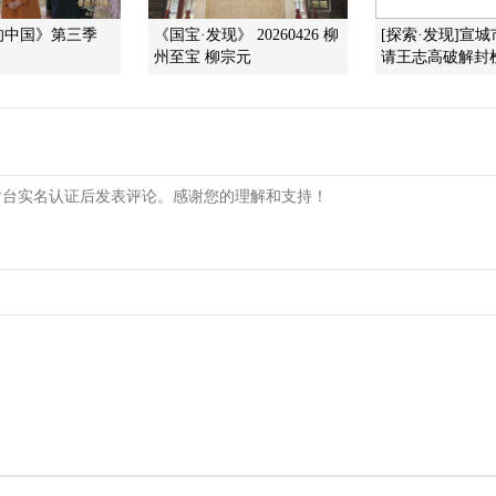
的中国》第三季
《国宝·发现》 20260426 柳
[探索·发现]宣
州至宝 柳宗元
请王志高破解封