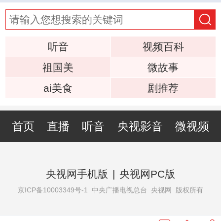
听音
视频百科
祖国美
微故事
ai美食
剧推荐
首页
直播
听音
央视影音
微视频
央视网手机版
|
央视网PC版
京ICP备10003349号-1
中央广播电视总台 央视网 版权所有