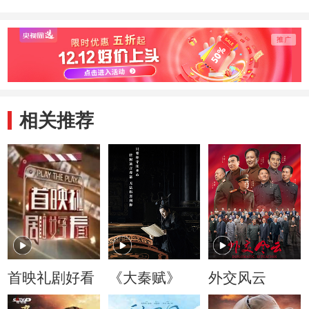
相关推荐
首映礼剧好看
《大秦赋》
外交风云