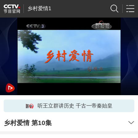
乡村爱情1
听王立群讲历史 千古一帝秦始皇
乡村爱情 第10集