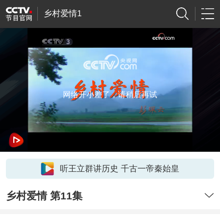
乡村爱情1
网络开小差了，请稍后再试
听王立群讲历史 千古一帝秦始皇
乡村爱情 第11集