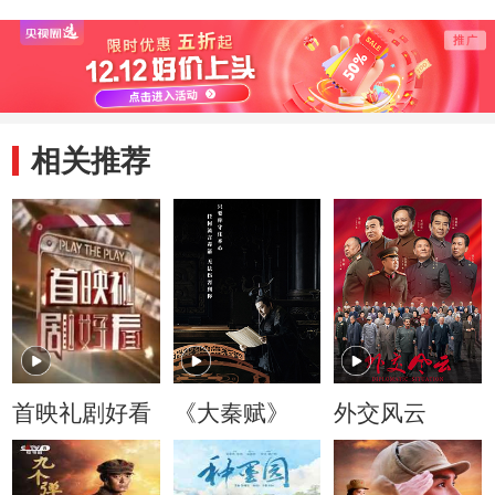
相关推荐
首映礼剧好看
《大秦赋》
外交风云