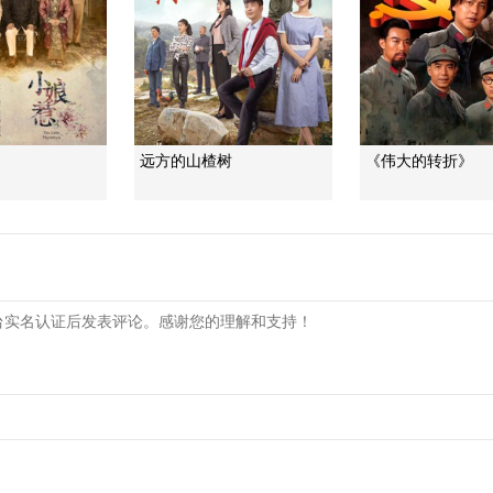
远方的山楂树
《伟大的转折》