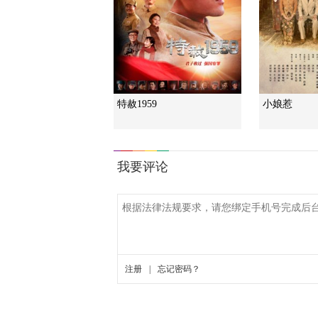
特赦1959
小娘惹