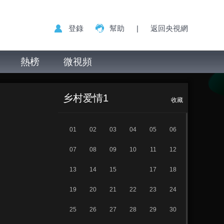
登錄
幫助
|
返回央視網
熱榜
微視頻
乡村爱情 第16集
正在播放
乡村爱情1
收藏
01
02
03
04
05
06
07
08
09
10
11
12
13
14
15
17
18
19
20
21
22
23
24
25
26
27
28
29
30