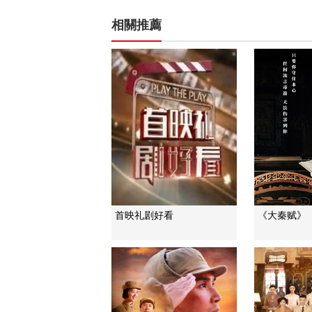
相關推薦
首映礼剧好看
《大秦赋》