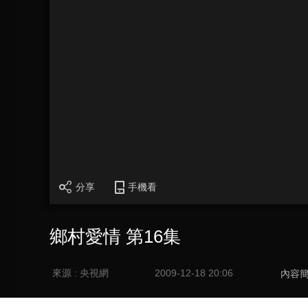
分享
手機看
鄉村愛情 第16集
來源 : 央視網
2009-12-18 20:06
內容