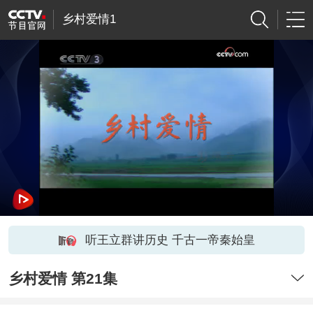
乡村爱情1
听王立群讲历史 千古一帝秦始皇
乡村爱情 第21集