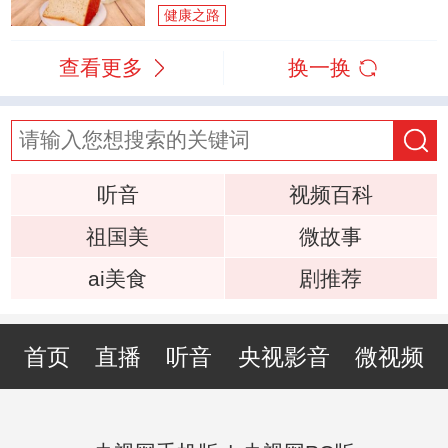
健康之路
查看更多
换一换
听音
视频百科
祖国美
微故事
ai美食
剧推荐
首页
直播
听音
央视影音
微视频