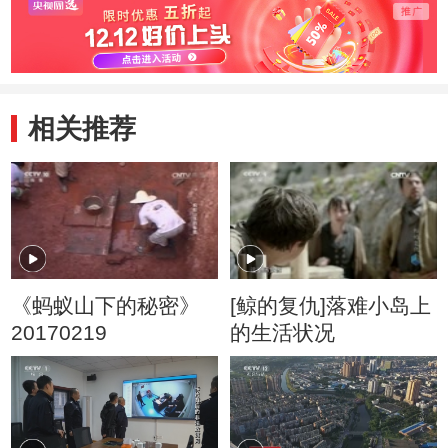
相关推荐
《蚂蚁山下的秘密》
[鲸的复仇]落难小岛上
20170219
的生活状况