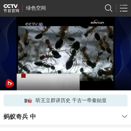
绿色空间
听王立群讲历史 千古一帝秦始皇
蚂蚁奇兵 中