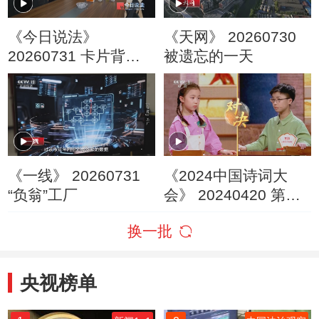
《今日说法》
《天网》 20260730
20260731 卡片背后
被遗忘的一天
的非法放贷网
《一线》 20260731
《2024中国诗词大
“负翁”工厂
会》 20240420 第七
场 山河
换一批
央视榜单