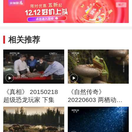
相关推荐
《真相》 20150218
《自然传奇》
超级恐龙玩家 下集
20220603 两栖动物
大揭秘