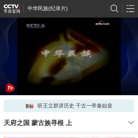
中华民族(纪录片)
听王立群讲历史 千古一帝秦始皇
天府之国 蒙古族寻根 上