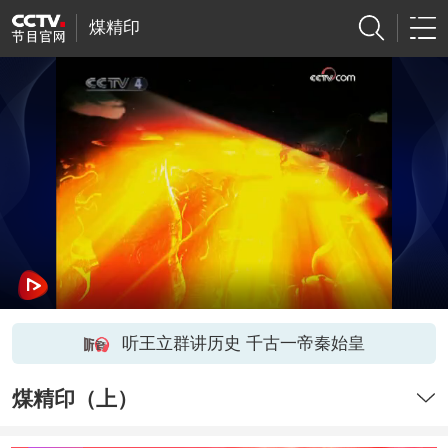
煤精印
听王立群讲历史 千古一帝秦始皇
煤精印（上）