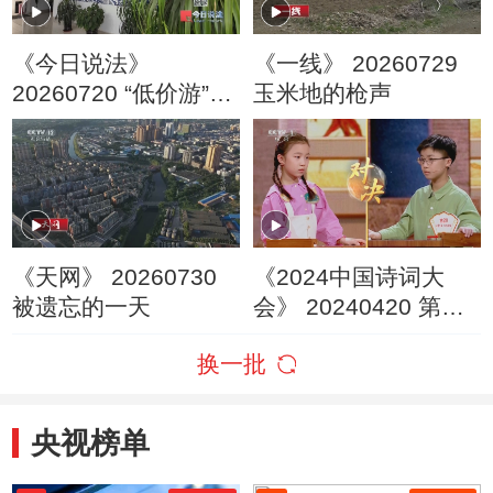
《今日说法》
《一线》 20260729
20260720 “低价游”的
玉米地的枪声
隐秘圈套
《天网》 20260730
《2024中国诗词大
被遗忘的一天
会》 20240420 第七
场 山河
换一批
央视榜单