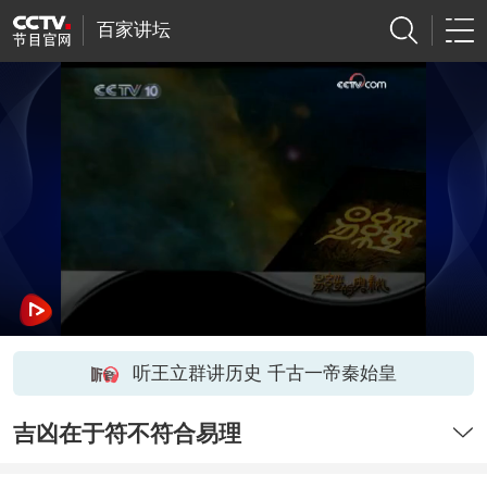
百家讲坛
听王立群讲历史 千古一帝秦始皇
吉凶在于符不符合易理