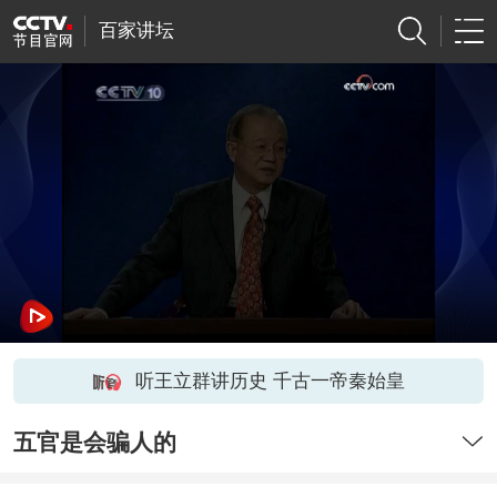
百家讲坛
听王立群讲历史 千古一帝秦始皇
五官是会骗人的