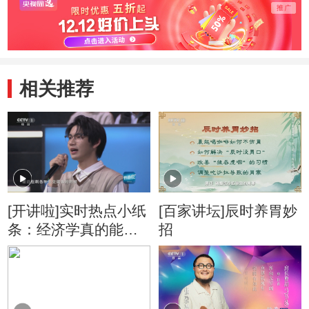
相关推荐
[开讲啦]实时热点小纸
[百家讲坛]辰时养胃妙
条：经济学真的能解
招
释一切吗？