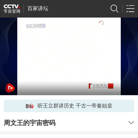
百家讲坛
听王立群讲历史 千古一帝秦始皇
周文王的宇宙密码