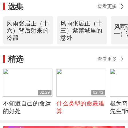
选集
查看更多
风雨张居正（十
风雨张居正（十
风雨
六）背后射来的
三）紫禁城里的
一）
冷箭
意外
精选
查看更多
02:29
02:43
不知道自己的命运
什么类型的命最难
极为奇
的好处
算
先生”