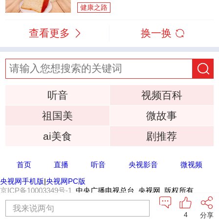
健康之路
查看更多
换一换
听音
视频百科
祖国美
微故事
ai美食
剧推荐
首页
直播
听音
央视影音
微视频
央视网手机版
|
央视网PC版
京ICP备10003349号-1
中央广播电视总台 央视网 版权所有
我来说两句
4
分享