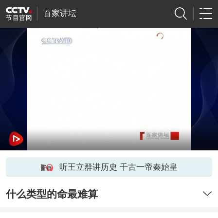
百家讲坛
听王立群讲历史 千古一帝秦始皇
什么类型的命最难算