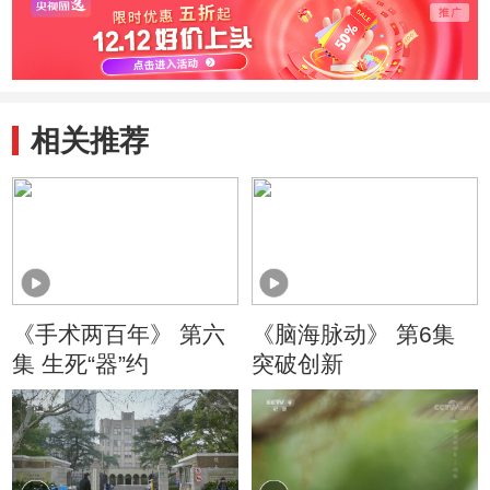
相关推荐
《手术两百年》 第六
《脑海脉动》 第6集
集 生死“器”约
突破创新