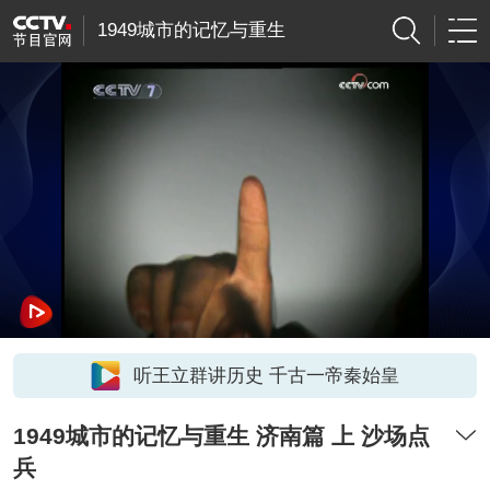
1949城市的记忆与重生
听王立群讲历史 千古一帝秦始皇
1949城市的记忆与重生 济南篇 上 沙场点
兵