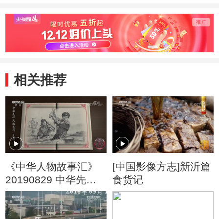
相关推荐
《中华人物故事汇》
[中国影像方志]新沂篇
20190829 中华先锋
食货记
人物系列 王杰