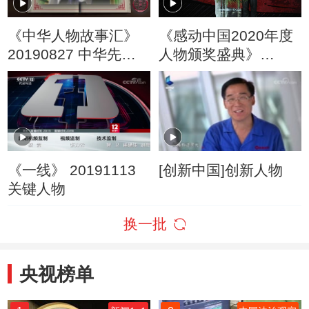
《中华人物故事汇》
《感动中国2020年度
20190827 中华先锋
人物颁奖盛典》
人物系列 雷锋
20210217
《一线》 20191113
[创新中国]创新人物
关键人物
换一批
央视榜单