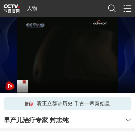
人物
听王立群讲历史 千古一帝秦始皇
早产儿治疗专家 封志纯