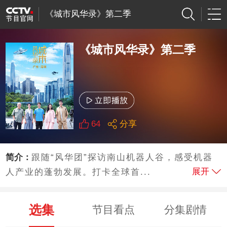
《城市风华录》第二季
《城市风华录》第二季
64
分享
简介：
跟随“风华团”探访南山机器人谷，感受机器
展开
人产业的蓬勃发展。打卡全球首...
选集
节目看点
分集剧情