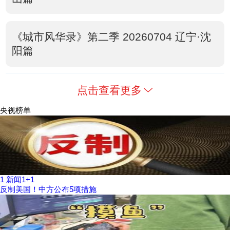
《城市风华录》第二季 20260704 辽宁·沈
阳篇
点击查看更多
央视榜单
1
新闻1+1
反制美国！中方公布5项措施