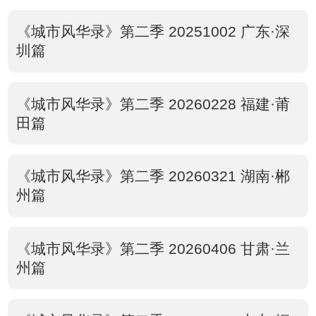
《城市风华录》第二季 20251002 广东·深
圳篇
《城市风华录》第二季 20260228 福建·莆
田篇
《城市风华录》第二季 20260321 湖南·郴
州篇
《城市风华录》第二季 20260406 甘肃·兰
州篇