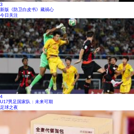
3
新版《防卫白皮书》藏祸心
今日关注
4
U17男足国家队：未来可期
足球之夜