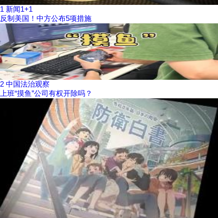
1
新闻1+1
反制美国！中方公布5项措施
2
中国法治观察
上班“摸鱼”公司有权开除吗？