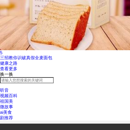
5
三招教你识破真假全麦面包
健康之路
查看更多
换一换
听音
视频百科
祖国美
微故事
ai美食
剧推荐