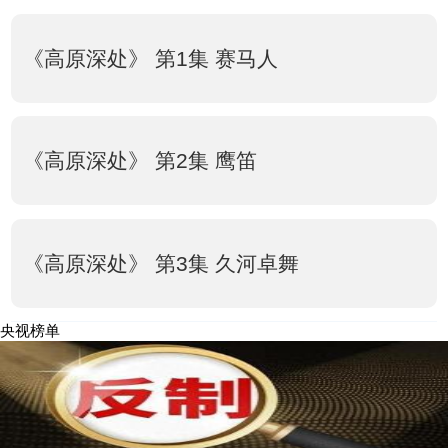
《高原深处》 第1集 赛马人
《高原深处》 第2集 鹰笛
《高原深处》 第3集 久河卓舞
央视榜单