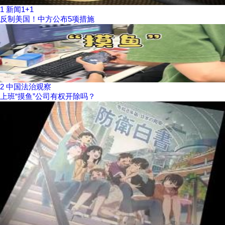
1
新闻1+1
反制美国！中方公布5项措施
2
中国法治观察
上班“摸鱼”公司有权开除吗？