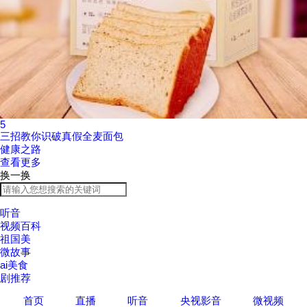
5
三招教你识破真假全麦面包
健康之路
查看更多
换一换
听音
视频百科
祖国美
微故事
ai美食
剧推荐
首页
直播
听音
央视影音
微视频