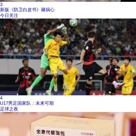
3
新版《防卫白皮书》藏祸心
今日关注
4
U17男足国家队：未来可期
足球之夜