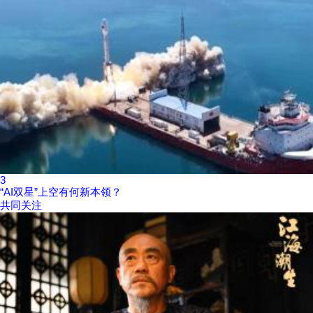
3
“AI双星”上空有何新本领？
共同关注