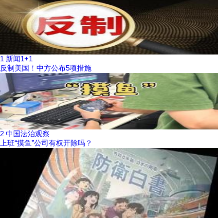
1
新闻1+1
反制美国！中方公布5项措施
2
中国法治观察
上班“摸鱼”公司有权开除吗？