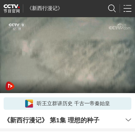
《新西行漫记》
听王立群讲历史 千古一帝秦始皇
《新西行漫记》 第1集 理想的种子