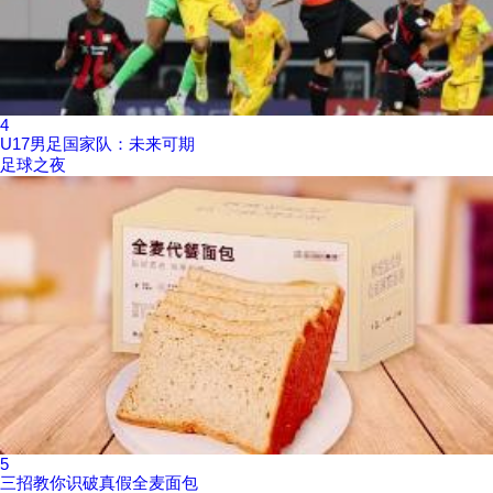
4
U17男足国家队：未来可期
足球之夜
5
三招教你识破真假全麦面包