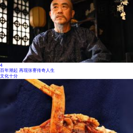
4
百年潮起 再现张謇传奇人生
文化十分