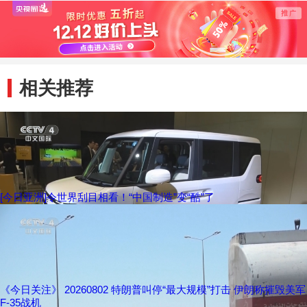
相关推荐
[今日亚洲]令世界刮目相看！“中国制造”变“酷”了
《今日关注》 20260802 特朗普叫停“最大规模”打击 伊朗称摧毁美军
F-35战机