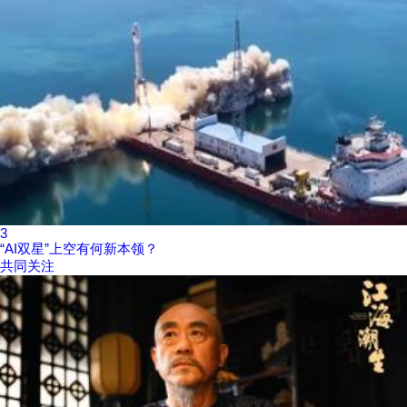
3
“AI双星”上空有何新本领？
共同关注