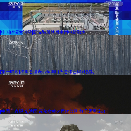
[中国经济大讲堂]高温酷暑使用水用电量激增
[第一时间]法国总理表示全国山火总体已得到控制
[中国三农报道]法国 瓦尔省林火再次蔓延 数千居民疏散