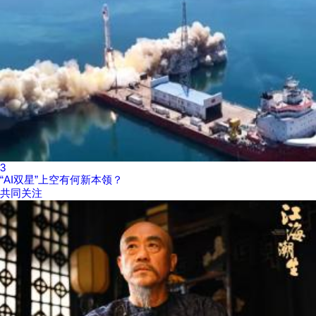
3
“AI双星”上空有何新本领？
共同关注