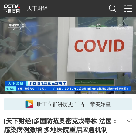
天下财经
听王立群讲历史 千古一帝秦始皇
[天下财经]多国防范奥密克戎毒株 法国：
感染病例激增 多地医院重启应急机制