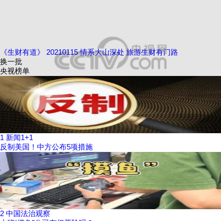
《生财有道》 20210115 情系大山深处 旅游生财有门路
换一批
央视榜单
1
新闻1+1
反制美国！中方公布5项措施
2
中国法治观察