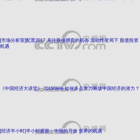
[市场分析室]配置2017·关注股债博弈的机会 流动性变局下 股债投资
机遇
《中国经济大讲堂》 20190606 如何多点发力释放中国经济的潜力？
[经济半小时]半小时观察：中国的开放 世界的机遇