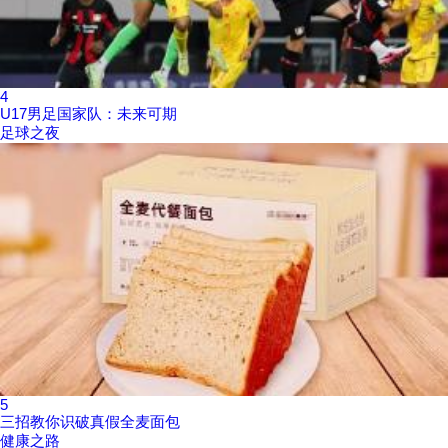
4
U17男足国家队：未来可期
足球之夜
5
三招教你识破真假全麦面包
健康之路