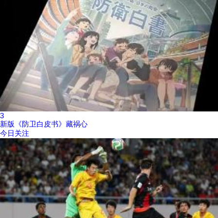
3
新版《防卫白皮书》藏祸心
今日关注