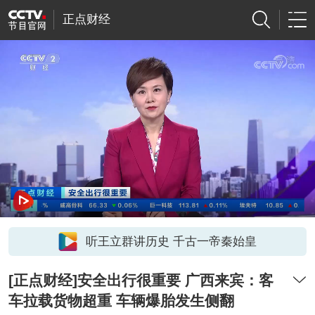
正点财经
听王立群讲历史 千古一帝秦始皇
[正点财经]安全出行很重要 广西来宾：客
车拉载货物超重 车辆爆胎发生侧翻